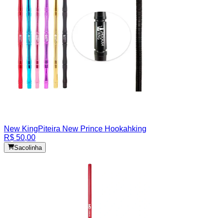
New King
Piteira New Prince Hookahking
R$ 50,00
Sacolinha