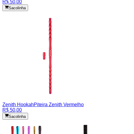
R$ 50,00
Sacolinha
Zenith Hookah
Piteira Zenith Vermelho
R$ 50,00
Sacolinha