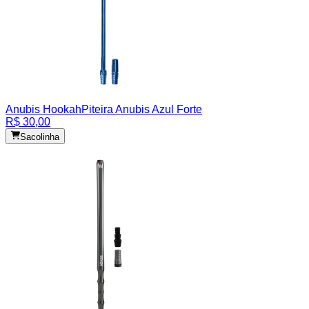
Anubis Hookah
Piteira Anubis Azul Forte
R$ 30,00
Sacolinha