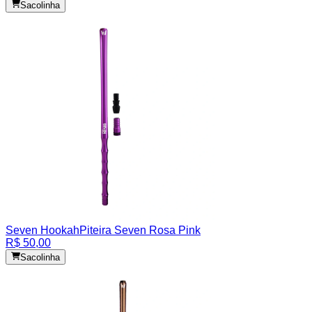
Sacolinha
Seven Hookah
Piteira Seven Rosa Pink
R$ 50,00
Sacolinha