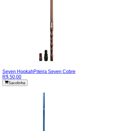
Seven Hookah
Piteira Seven Cobre
R$ 50,00
Sacolinha