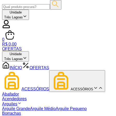
Unidade
Três Lagoas
0
R$ 0,00
OFERTAS
Unidade
Três Lagoas
INÍCIO
OFERTAS
ACESSÓRIOS
ACESSÓRIOS
Abafador
Acendedores
Arguiles
Arguile Grande
Arguile Médio
Arguile Pequeno
Borrachas