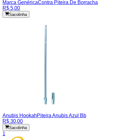
Marca Genérica
Contra Piteira De Borracha
R$ 5,00
Sacolinha
Anubis Hookah
Piteira Anubis Azul Bb
R$ 30,00
Sacolinha
1