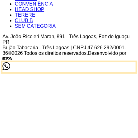
CONVENIÊNCIA
HEAD SHOP
TERERE
CLUB B
SEM CATEGORIA
Av. João Riccieri Maran
,
891
-
Três Lagoas
,
Foz do Iguaçu
-
PR
Bujão Tabacaria - Três Lagoas
| CNPJ
47.626.292/0001-
36
©
2026
Todos os direitos reservados.
Desenvolvido por