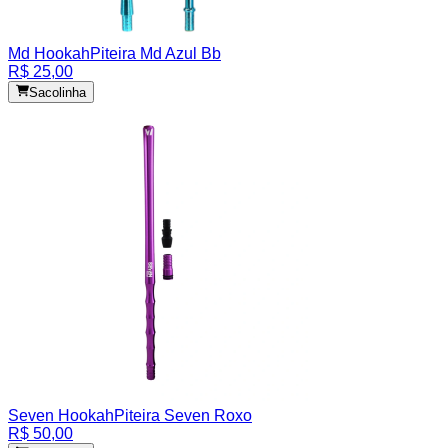
Md Hookah
Piteira Md Azul Bb
R$ 25,00
Sacolinha
Seven Hookah
Piteira Seven Roxo
R$ 50,00