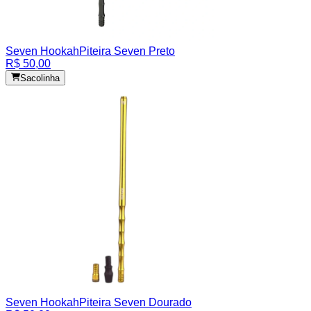
Seven Hookah
Piteira Seven Preto
R$ 50,00
Sacolinha
Seven Hookah
Piteira Seven Dourado