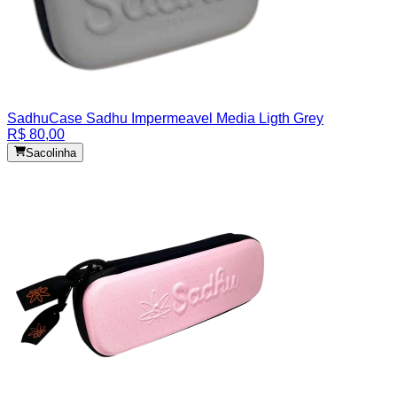
Sadhu
Case Sadhu Impermeavel Media Ligth Grey
R$ 80,00
Sacolinha