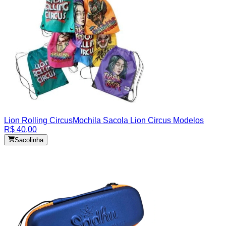
Lion Rolling Circus
Mochila Sacola Lion Circus Modelos
R$ 40,00
Sacolinha