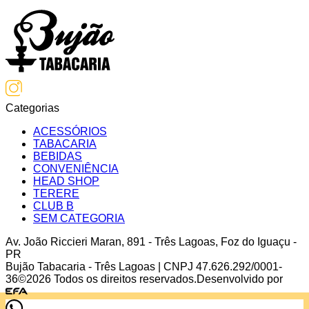
Categorias
ACESSÓRIOS
TABACARIA
BEBIDAS
CONVENIÊNCIA
HEAD SHOP
TERERE
CLUB B
SEM CATEGORIA
Av. João Riccieri Maran
,
891
-
Três Lagoas
,
Foz do Iguaçu
-
PR
Bujão Tabacaria - Três Lagoas
| CNPJ
47.626.292/0001-
36
©
2026
Todos os direitos reservados.
Desenvolvido por