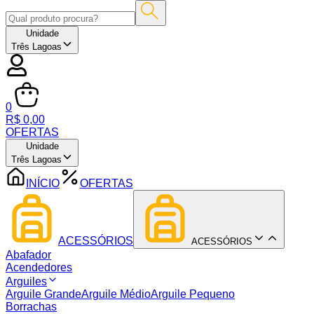
Unidade
Três Lagoas
0
R$ 0,00
OFERTAS
Unidade
Três Lagoas
INÍCIO
OFERTAS
ACESSÓRIOS
ACESSÓRIOS
Abafador
Acendedores
Arguiles
Arguile Grande
Arguile Médio
Arguile Pequeno
Borrachas