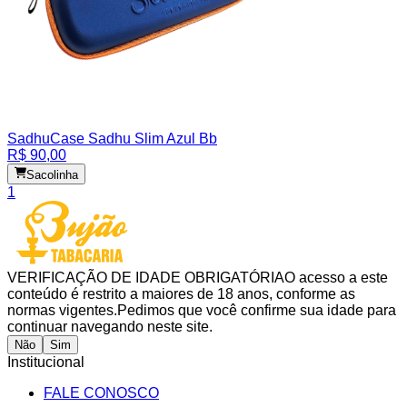
Sadhu
Case Sadhu Slim Azul Bb
R$ 90,00
Sacolinha
1
VERIFICAÇÃO DE IDADE OBRIGATÓRIA
O acesso a este
conteúdo é restrito a maiores de 18 anos, conforme as
normas vigentes.
Pedimos que você confirme sua idade para
continuar navegando neste site.
Não
Sim
Institucional
FALE CONOSCO