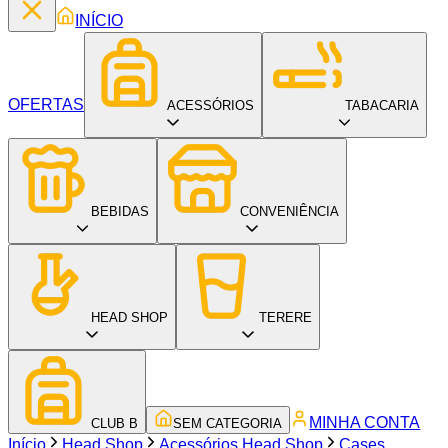
INÍCIO
OFERTAS
ACESSÓRIOS
TABACARIA
BEBIDAS
CONVENIÊNCIA
HEAD SHOP
TERERE
MINHA CONTA
CLUB B
SEM CATEGORIA
Início
Head Shop
Acessórios Head Shop
Cases