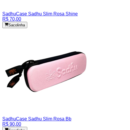
Sadhu
Case Sadhu Slim Rosa Shine
R$ 70,00
Sacolinha
Sadhu
Case Sadhu Slim Rosa Bb
R$ 90,00