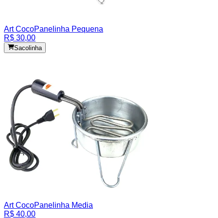
Art Coco
Panelinha Pequena
R$ 30,00
Sacolinha
Art Coco
Panelinha Media
R$ 40,00