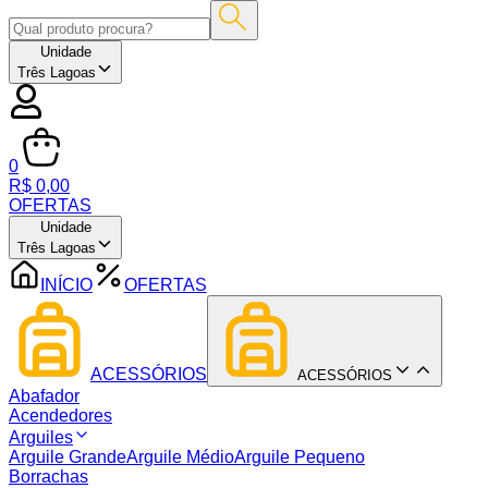
Unidade
Três Lagoas
0
R$ 0,00
OFERTAS
Unidade
Três Lagoas
INÍCIO
OFERTAS
ACESSÓRIOS
ACESSÓRIOS
Abafador
Acendedores
Arguiles
Arguile Grande
Arguile Médio
Arguile Pequeno
Borrachas