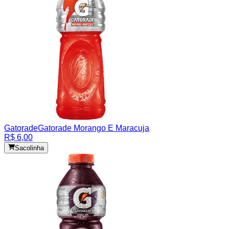
Gatorade
Gatorade Morango E Maracuja
R$ 6,00
Sacolinha