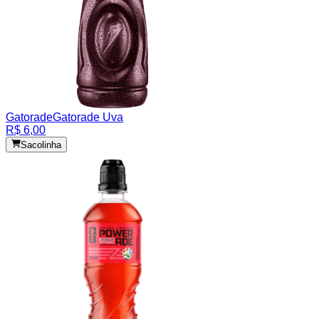
Gatorade
Gatorade Uva
R$ 6,00
Sacolinha