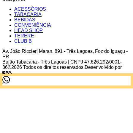
ACESSÓRIOS
TABACARIA
BEBIDAS
CONVENIÊNCIA
HEAD SHOP
TERERE
CLUB B
Av. João Riccieri Maran
,
891
-
Três Lagoas
,
Foz do Iguaçu
-
PR
Bujão Tabacaria - Três Lagoas
| CNPJ
47.626.292/0001-
36
©
2026
Todos os direitos reservados.
Desenvolvido por