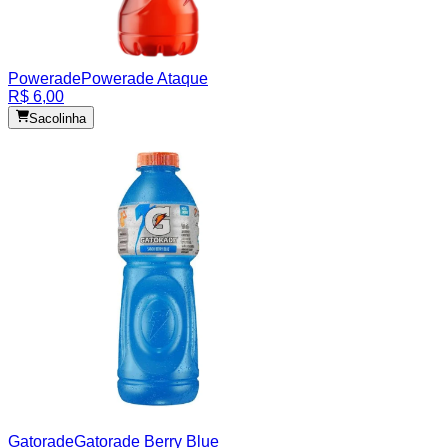
Powerade
Powerade Ataque
R$ 6,00
Sacolinha
Gatorade
Gatorade Berry Blue