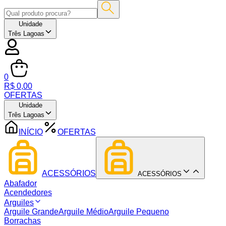
Unidade
Três Lagoas
0
R$ 0,00
OFERTAS
Unidade
Três Lagoas
INÍCIO
OFERTAS
ACESSÓRIOS
ACESSÓRIOS
Abafador
Acendedores
Arguiles
Arguile Grande
Arguile Médio
Arguile Pequeno
Borrachas