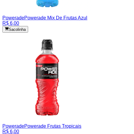
Powerade
Powerade Mix De Frutas Azul
R$ 6,00
Sacolinha
Powerade
Powerade Frutas Tropicais
R$ 6,00