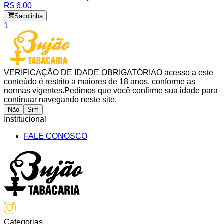
R$ 6,00
Sacolinha
1
VERIFICAÇÃO DE IDADE OBRIGATÓRIA
O acesso a este
conteúdo é restrito a maiores de 18 anos, conforme as
normas vigentes.
Pedimos que você confirme sua idade para
continuar navegando neste site.
Não
Sim
Institucional
FALE CONOSCO
Categorias