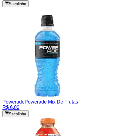
Sacolinha
Powerade
Powerade Mix De Frutas
R$ 6,00
Sacolinha