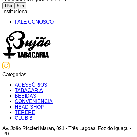
Não
Sim
Institucional
FALE CONOSCO
Categorias
ACESSÓRIOS
TABACARIA
BEBIDAS
CONVENIÊNCIA
HEAD SHOP
TERERE
CLUB B
Av. João Riccieri Maran
,
891
-
Três Lagoas
,
Foz do Iguaçu
-
PR