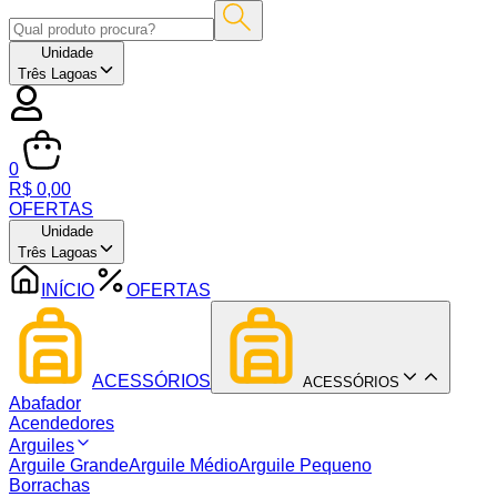
Unidade
Três Lagoas
0
R$ 0,00
OFERTAS
Unidade
Três Lagoas
INÍCIO
OFERTAS
ACESSÓRIOS
ACESSÓRIOS
Abafador
Acendedores
Arguiles
Arguile Grande
Arguile Médio
Arguile Pequeno
Borrachas