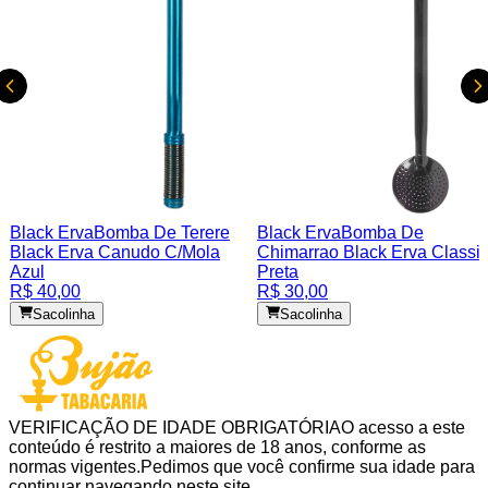
Black Erva
Bomba De Terere
Black Erva
Bomba De
Black Erva Canudo C/Mola
Chimarrao Black Erva Classi
Azul
Preta
R$ 40,00
R$ 30,00
Sacolinha
Sacolinha
VERIFICAÇÃO DE IDADE OBRIGATÓRIA
O acesso a este
conteúdo é restrito a maiores de 18 anos, conforme as
normas vigentes.
Pedimos que você confirme sua idade para
continuar navegando neste site.