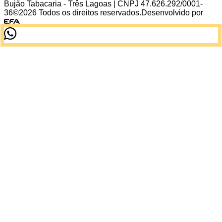
Bujão Tabacaria - Três Lagoas
| CNPJ
47.626.292/0001-
36
©
2026
Todos os direitos reservados.
Desenvolvido por