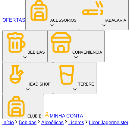
OFERTAS
ACESSÓRIOS
TABACARIA
BEBIDAS
CONVENIÊNCIA
HEAD SHOP
TERERE
MINHA CONTA
CLUB B
Início
Bebidas
Alcoólicas
Licores
Licor Jagermeister