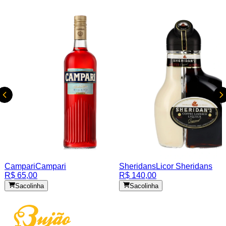
Campari
Campari
Sheridans
Licor Sheridans
R$ 65,00
R$ 140,00
Sacolinha
Sacolinha