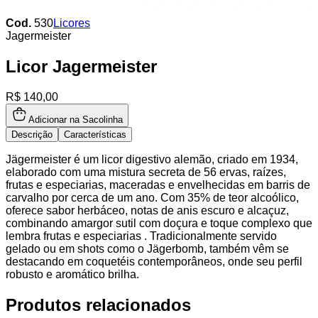
Cod.
530
Licores
Jagermeister
Licor Jagermeister
R$ 140,00
Adicionar na Sacolinha
Descrição
Características
Jägermeister é um licor digestivo alemão, criado em 1934,
elaborado com uma mistura secreta de 56 ervas, raízes,
frutas e especiarias, maceradas e envelhecidas em barris de
carvalho por cerca de um ano. Com 35% de teor alcoólico,
oferece sabor herbáceo, notas de anis escuro e alcaçuz,
combinando amargor sutil com doçura e toque complexo que
lembra frutas e especiarias . Tradicionalmente servido
gelado ou em shots como o Jägerbomb, também vêm se
destacando em coquetéis contemporâneos, onde seu perfil
robusto e aromático brilha.
Produtos relacionados