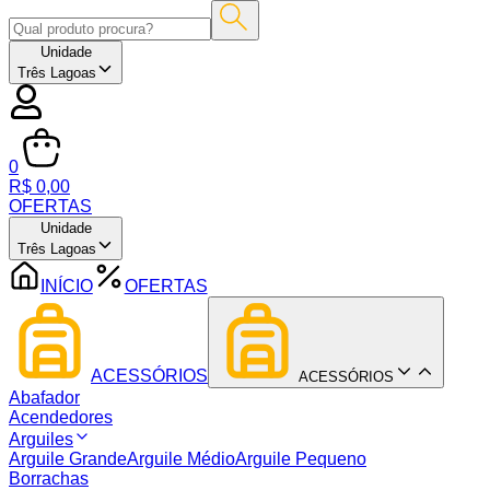
Unidade
Três Lagoas
0
R$ 0,00
OFERTAS
Unidade
Três Lagoas
INÍCIO
OFERTAS
ACESSÓRIOS
ACESSÓRIOS
Abafador
Acendedores
Arguiles
Arguile Grande
Arguile Médio
Arguile Pequeno
Borrachas